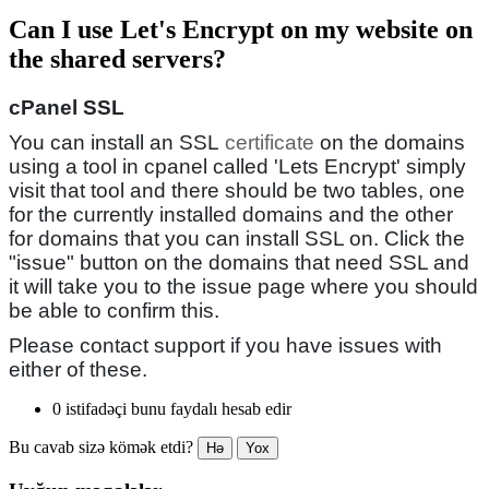
Can I use Let's Encrypt on my website on
the shared servers?
cPanel SSL
You can install an SSL
certificate
on the domains
using a tool in cpanel called 'Lets Encrypt' simply
visit that tool and there should be two tables, one
for the currently installed domains and the other
for domains that you can install SSL on. Click the
"issue" button on the domains that need SSL and
it will take you to the issue page where you should
be able to confirm this.
Please contact support if you have issues with
either of these.
0 istifadəçi bunu faydalı hesab edir
Bu cavab sizə kömək etdi?
Hə
Yox