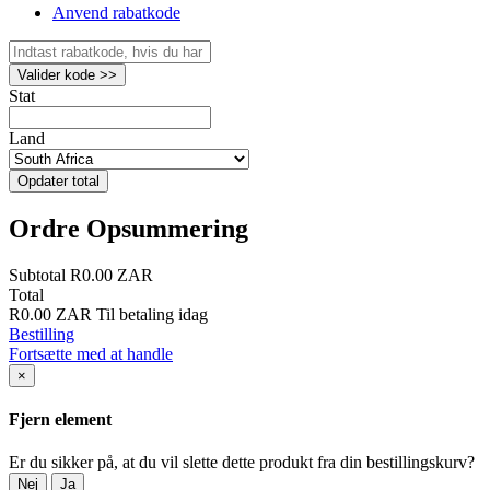
Anvend rabatkode
Valider kode >>
Stat
Land
Opdater total
Ordre Opsummering
Subtotal
R0.00 ZAR
Total
R0.00 ZAR
Til betaling idag
Bestilling
Fortsætte med at handle
×
Fjern element
Er du sikker på, at du vil slette dette produkt fra din bestillingskurv?
Nej
Ja