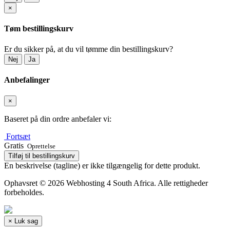
×
Tøm bestillingskurv
Er du sikker på, at du vil tømme din bestillingskurv?
Nej
Ja
Anbefalinger
×
Baseret på din ordre anbefaler vi:
Fortsæt
Gratis
Oprettelse
Tilføj til bestillingskurv
En beskrivelse (tagline) er ikke tilgængelig for dette produkt.
Ophavsret © 2026 Webhosting 4 South Africa. Alle rettigheder
forbeholdes.
×
Luk sag